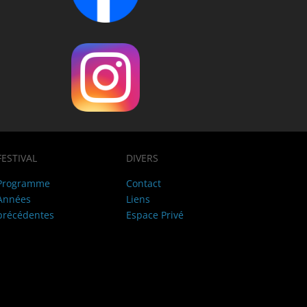
FESTIVAL
DIVERS
Programme
Contact
Années
Liens
précédentes
Espace Privé