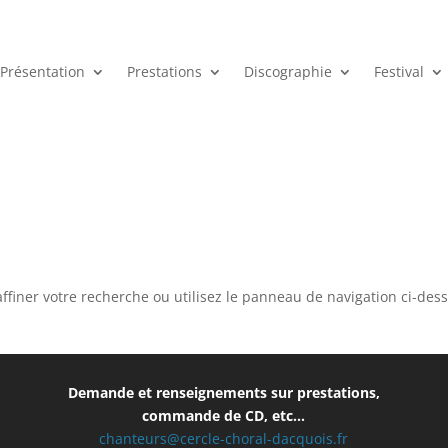
Présentation
Prestations
Discographie
Festival
ffiner votre recherche ou utilisez le panneau de navigation ci-des
Demande et renseignements sur prestations,
commande de CD, etc…
chanteurs@cercle-choral-dacquois.fr