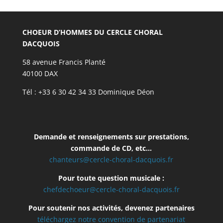
CHOEUR D’HOMMES DU CERCLE CHORAL
DACQUOIS
58 avenue Francis Planté
40100 DAX
Tél : +33 6 30 42 34 33 Dominique Déon
Demande et renseignements sur prestations,
commande de CD, etc…
chanteurs@cercle-choral-dacquois.fr
Pour toute question musicale :
chefdechoeur@cercle-choral-dacquois.fr
Pour soutenir nos activités, devenez partenaires
téléchargez notre convention de partenariat