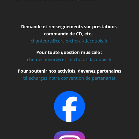
Demande et renseignements sur prestations,
commande de CD, etc…
chanteurs@cercle-choral-dacquois.fr
Pour toute question musicale :
chefdechoeur@cercle-choral-dacquois.fr
Pour soutenir nos activités, devenez partenaires
téléchargez notre convention de partenariat